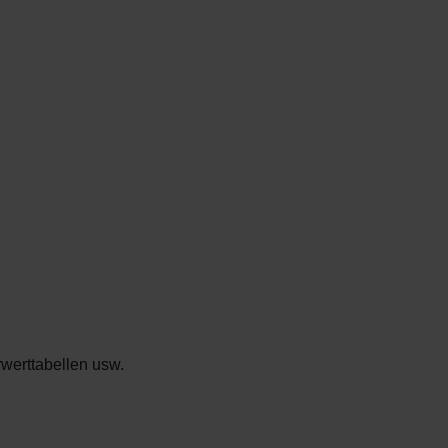
rwerttabellen usw.