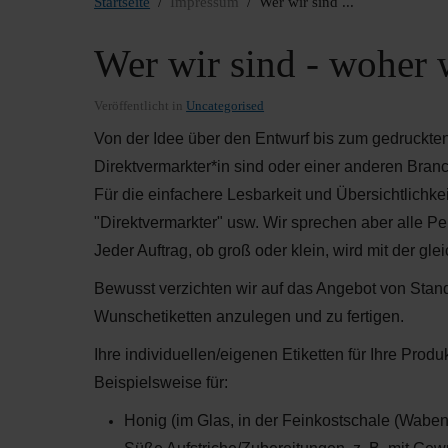
Startseite
Impressum
Wer wir sind ...
Wer wir sind - woher
Veröffentlicht in
Uncategorised
Von der Idee über den Entwurf bis zum gedruckten u
Direktvermarkter*in sind oder einer anderen Bran
Für die einfachere Lesbarkeit und Übersichtlichke
"Direktvermarkter" usw. Wir sprechen aber alle Pe
Jeder Auftrag, ob groß oder klein, wird mit der gl
Bewusst verzichten wir auf das Angebot von Standar
Wunschetiketten anzulegen und zu fertigen.
Ihre individuellen/eigenen Etiketten für Ihre Pro
Beispielsweise für:
Honig (im Glas, in der Feinkostschale (Waben