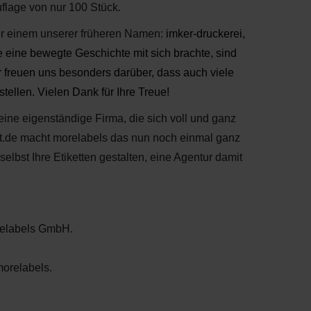
uflage von nur 100 Stück.
nter einem unserer früheren Namen:
imker-druckerei,
eine bewegte Geschichte mit sich brachte, sind
ir freuen uns besonders darüber, dass auch viele
tellen. Vielen Dank für Ihre Treue!
eine eigenständige Firma, die sich voll und ganz
ett.de macht morelabels das nun noch einmal ganz
elbst Ihre Etiketten gestalten, eine Agentur damit
orelabels GmbH.
morelabels.