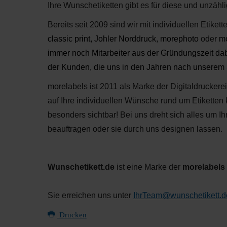
Ihre Wunschetiketten gibt es für diese und unzähl
Bereits seit 2009 sind wir mit individuellen Etik
classic print, Johler Norddruck, morephoto
oder
mo
immer noch Mitarbeiter aus der Gründungszeit dabe
der Kunden, die uns in den Jahren nach unserem St
morelabels ist 2011 als Marke der Digitaldrucker
auf Ihre individuellen Wünsche rund um Etiketten 
besonders sichtbar! Bei uns dreht sich alles um Ih
beauftragen oder sie durch uns designen lassen.
Wunschetikett.de
ist eine Marke der
morelabel
Sie erreichen uns unter
IhrTeam@wunschetikett.
Drucken