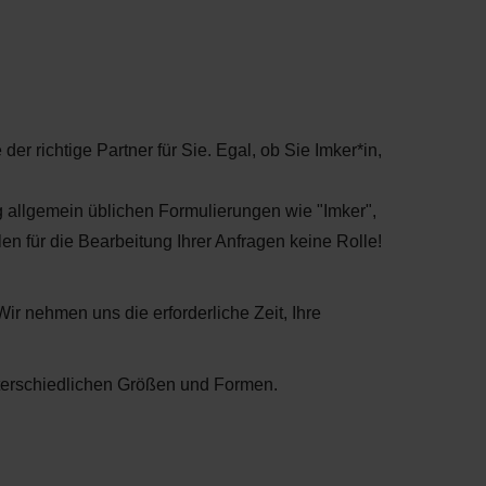
er richtige Partner für Sie. Egal, ob Sie Imker*in,
ng allgemein üblichen Formulierungen wie "Imker",
en für die Bearbeitung Ihrer Anfragen keine Rolle!
Wir nehmen uns die erforderliche Zeit, Ihre
 unterschiedlichen Größen und Formen.