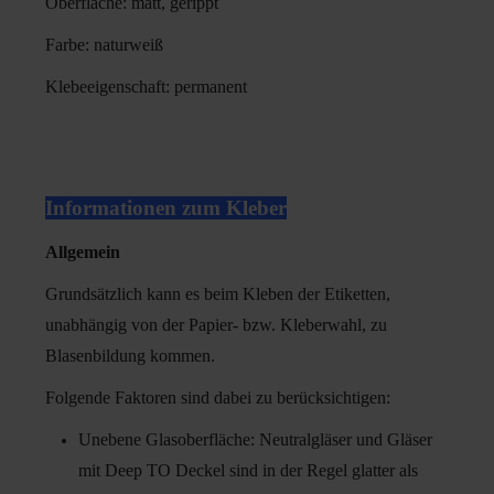
Oberfläche: matt, gerippt
Farbe: naturweiß
Klebeeigenschaft: permanent
Informationen zum Kleber
Allgemein
Grundsätzlich kann es beim Kleben der Etiketten,
unabhängig von der Papier- bzw. Kleberwahl, zu
Blasenbildung kommen.
Folgende Faktoren sind dabei zu berücksichtigen:
Unebene Glasoberfläche: Neutralgläser und Gläser
mit Deep TO Deckel sind in der Regel glatter als