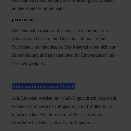
das dann zu Blasenbildung oder Ablösung der Etiketten
an den Rändern führen kann.
permanent
Etiketten haften stark und lassen sich nicht (oder nur
schwer) von Gläsern und Deckeln entfernen, ohne
Rückstände zu hinterlassen. Das Material neigt nicht zur
Blasenbildung und ist daher ideal für Einweggläser und -
flaschen geeignet.
Informationen zum Druck
Alle Etiketten werden im 4-Farb-Digitaldruck hergestellt.
Generell wird zwischen Bogendruck und Rollendruck
unterschieden. Alle Formen und Preise aus dieser
Broschüre beziehen sich auf den Bogendruck.